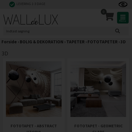
LEVERING 1-3 DAGE
0
Menu
Forside
›
BOLIG & DEKORATION
›
TAPETER
›
FOTOTAPETER
›
3D
3D
FOTOTAPET - ABSTRACT
FOTOTAPET - GEOMETRIC