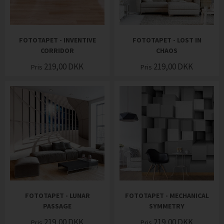
FOTOTAPET - INVENTIVE
FOTOTAPET - LOST IN
CORRIDOR
CHAOS
219,00
DKK
219,00
DKK
Pris
Pris
FOTOTAPET - LUNAR
FOTOTAPET - MECHANICAL
PASSAGE
SYMMETRY
219,00
DKK
219,00
DKK
Pris
Pris