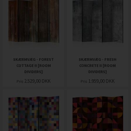
SKÆRMVÆG - FOREST
SKÆRMVÆG - FRESH
COTTAGE II [ROOM
CONCRETE II [ROOM
DIVIDERS]
DIVIDERS]
2.529,00
DKK
1.959,00
DKK
Pris
Pris