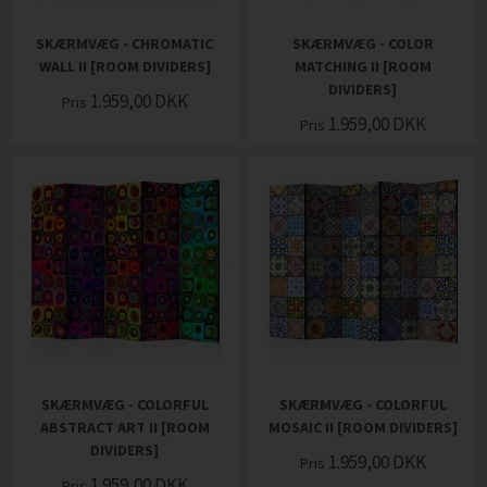
SKÆRMVÆG - CHROMATIC
SKÆRMVÆG - COLOR
WALL II [ROOM DIVIDERS]
MATCHING II [ROOM
DIVIDERS]
1.959,00
DKK
Pris
1.959,00
DKK
Pris
SKÆRMVÆG - COLORFUL
SKÆRMVÆG - COLORFUL
ABSTRACT ART II [ROOM
MOSAIC II [ROOM DIVIDERS]
DIVIDERS]
1.959,00
DKK
Pris
1.959,00
DKK
Pris