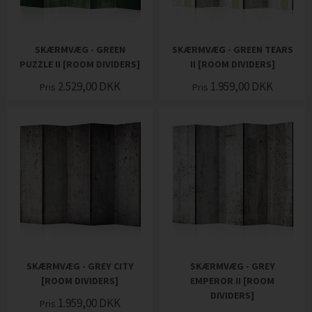
SKÆRMVÆG - GREEN
SKÆRMVÆG - GREEN TEARS
PUZZLE II [ROOM DIVIDERS]
II [ROOM DIVIDERS]
2.529,00
DKK
1.959,00
DKK
Pris
Pris
SKÆRMVÆG - GREY CITY
SKÆRMVÆG - GREY
[ROOM DIVIDERS]
EMPEROR II [ROOM
DIVIDERS]
1.959,00
DKK
Pris