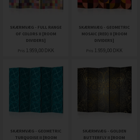
SKÆRMVÆG - FULL RANGE
SKÆRMVÆG - GEOMETRIC
OF COLORS II [ROOM
MOSAIC (RED) II [ROOM
DIVIDERS]
DIVIDERS]
1.959,00
DKK
1.959,00
DKK
Pris
Pris
SKÆRMVÆG - GEOMETRIC
SKÆRMVÆG - GOLDEN
TURQUOISE II [ROOM
BUTTERFLY II [ROOM