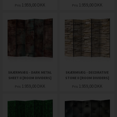
1.959,00
DKK
1.959,00
DKK
Pris
Pris
SKÆRMVÆG - DARK METAL
SKÆRMVÆG - DECORATIVE
SHEET II [ROOM DIVIDERS]
STONE II [ROOM DIVIDERS]
1.959,00
DKK
1.959,00
DKK
Pris
Pris