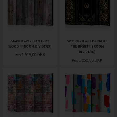
SKÆRMVÆG - CENTURY
SKÆRMVÆG - CHARM OF
WOOD II [ROOM DIVIDERS]
THE NIGHT II [ROOM
DIVIDERS]
1.959,00
DKK
Pris
1.959,00
DKK
Pris