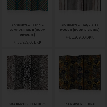
SKÆRMVÆG - ETHNIC
SKÆRMVÆG - EXQUISITE
COMPOSITION II [ROOM
WOOD II [ROOM DIVIDERS]
DIVIDERS]
1.959,00
DKK
Pris
1.959,00
DKK
Pris
SKÆRMVÆG - FEATHERS
SKÆRMVÆG - FLORAL