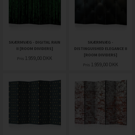
SKÆRMVÆG - DIGITAL RAIN
SKÆRMVÆG -
II [ROOM DIVIDERS]
DISTINGUISHED ELEGANCE II
[ROOM DIVIDERS]
1.959,00
DKK
Pris
1.959,00
DKK
Pris