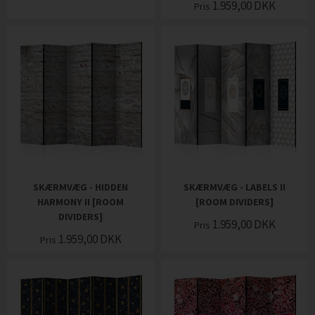
1.959,00
DKK
Pris
SKÆRMVÆG - HIDDEN
SKÆRMVÆG - LABELS II
HARMONY II [ROOM
[ROOM DIVIDERS]
DIVIDERS]
1.959,00
DKK
Pris
1.959,00
DKK
Pris