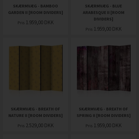
SKÆRMVÆG - BAMBOO
SKÆRMVÆG - BLUE
GARDEN II [ROOM DIVIDERS]
ARABESQUE II [ROOM
DIVIDERS]
1.959,00
DKK
Pris
1.959,00
DKK
Pris
SKÆRMVÆG - BREATH OF
SKÆRMVÆG - BREATH OF
NATURE II [ROOM DIVIDERS]
SPRING II [ROOM DIVIDERS]
2.529,00
DKK
1.959,00
DKK
Pris
Pris