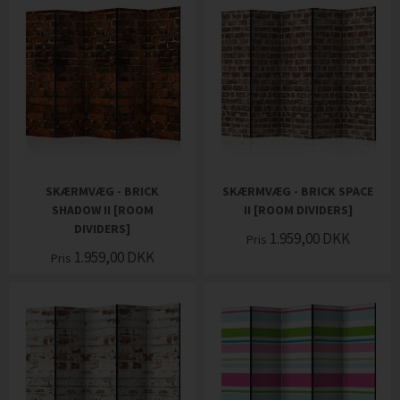
SKÆRMVÆG - BRICK
SKÆRMVÆG - BRICK SPACE
SHADOW II [ROOM
II [ROOM DIVIDERS]
DIVIDERS]
1.959,00
DKK
Pris
1.959,00
DKK
Pris