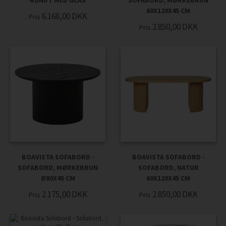
RUNDT MED GLAS
SOFABORD, MØRKEBRUN
60X120X45 CM
6.168,00
DKK
Pris
2.850,00
DKK
Pris
BOAVISTA SOFABORD -
BOAVISTA SOFABORD -
SOFABORD, MØRKEBRUN
SOFABORD, NATUR
Ø80X45 CM
60X120X45 CM
2.175,00
DKK
2.850,00
DKK
Pris
Pris