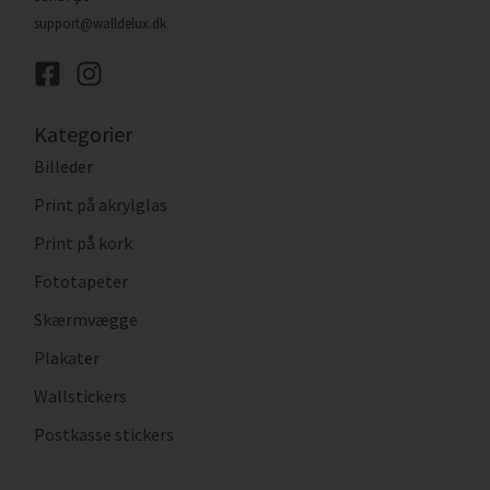
support@walldelux.dk
Kategorier
Billeder
Print på akrylglas
Print på kork
Fototapeter
Skærmvægge
Plakater
Wallstickers
Postkasse stickers