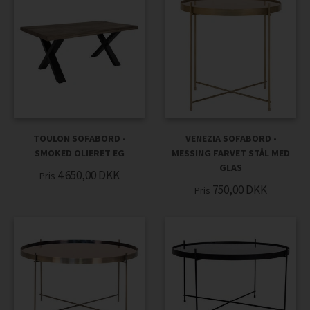
TOULON SOFABORD -
VENEZIA SOFABORD -
SMOKED OLIERET EG
MESSING FARVET STÅL MED
GLAS
4.650,00
DKK
Pris
750,00
DKK
Pris