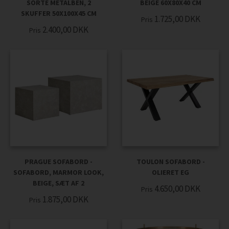
SORTE METALBEN, 2
BEIGE 60X80X40 CM
SKUFFER 50X100X45 CM
1.725,00
DKK
Pris
2.400,00
DKK
Pris
PRAGUE SOFABORD -
TOULON SOFABORD -
SOFABORD, MARMOR LOOK,
OLIERET EG
BEIGE, SÆT AF 2
4.650,00
DKK
Pris
1.875,00
DKK
Pris