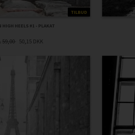
TILBUD
 HIGH HEELS #1 - PLAKAT
59,00
50,15
DKK
is