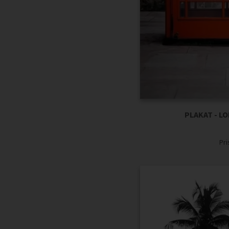
PLAKAT - 
Pr