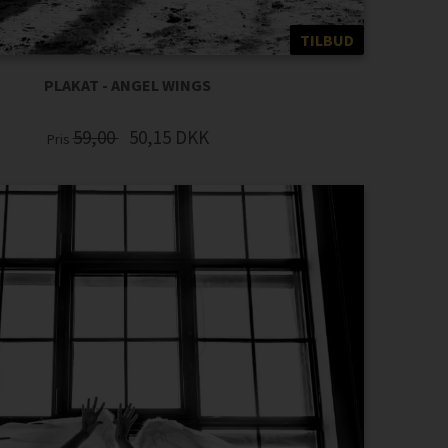
TILBUD
PLAKAT - ANGEL WINGS
59,00
50,15
DKK
Pris