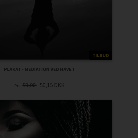
TILBUD
PLAKAT - MEDIATION VED HAVET
59,00
50,15
DKK
Pris