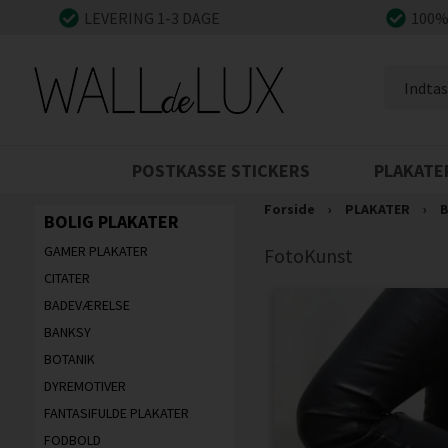
LEVERING 1-3 DAGE
100%
POSTKASSE STICKERS
PLAKATE
Forside
›
PLAKATER
›
B
BOLIG PLAKATER
GAMER PLAKATER
FotoKunst
CITATER
BADEVÆRELSE
BANKSY
BOTANIK
DYREMOTIVER
FANTASIFULDE PLAKATER
FODBOLD