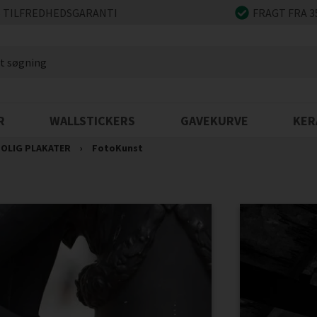
 TILFREDHEDSGARANTI
FRAGT FRA 3
R
WALLSTICKERS
GAVEKURVE
KER
OLIG PLAKATER
›
FotoKunst