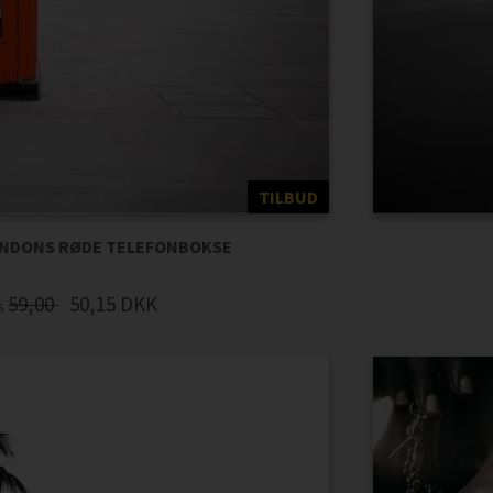
TILBUD
LONDONS RØDE TELEFONBOKSE
59,00
50,15
DKK
is