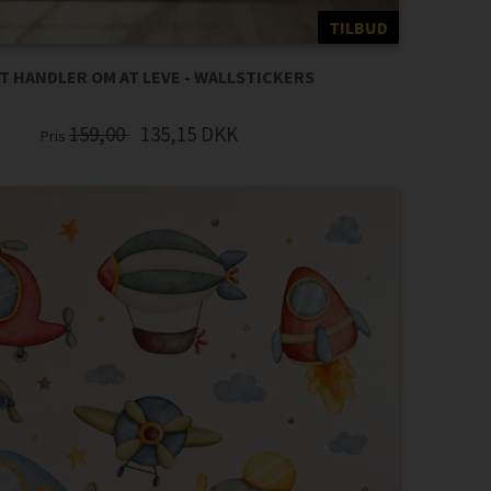
TILBUD
ET HANDLER OM AT LEVE - WALLSTICKERS
159,00
135,15
DKK
Pris