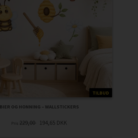
TILBUD
BIER OG HONNING – WALLSTICKERS
229,00
194,65
DKK
Pris