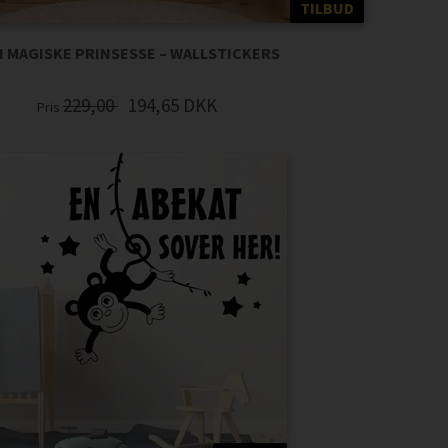
TILBUD
 MAGISKE PRINSESSE – WALLSTICKERS
229,00
194,65
DKK
Pris