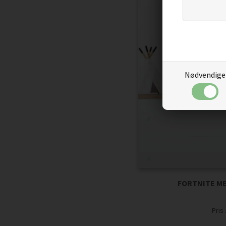
Nødvendige
FORTNITE ME
Pris