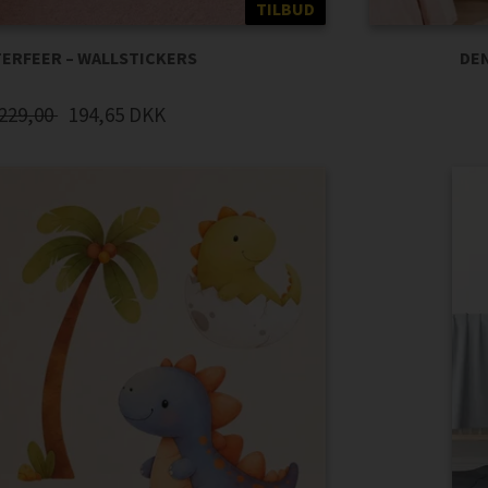
TILBUD
ERFEER – WALLSTICKERS
DEN
229,00
194,65
DKK