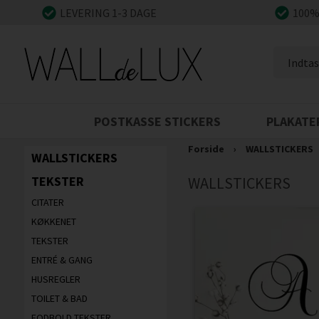
LEVERING 1-3 DAGE
100%
POSTKASSE STICKERS
PLAKATE
Forside
›
WALLSTICKERS
WALLSTICKERS
TEKSTER
WALLSTICKERS
CITATER
KØKKENET
TEKSTER
ENTRÉ & GANG
HUSREGLER
TOILET & BAD
FODBOLD TEKSTER