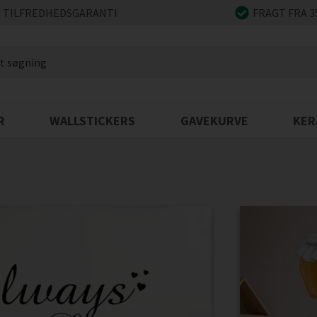
 TILFREDHEDSGARANTI
FRAGT FRA 3
R
WALLSTICKERS
GAVEKURVE
KER