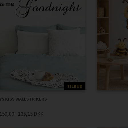
TILBUD
YS KISS WALLSTICKERS
159,00
135,15
DKK