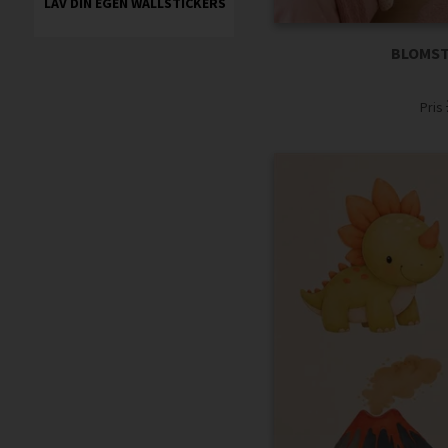
LAV DIN EGEN WALLSTICKERS
BLOMST
Pris