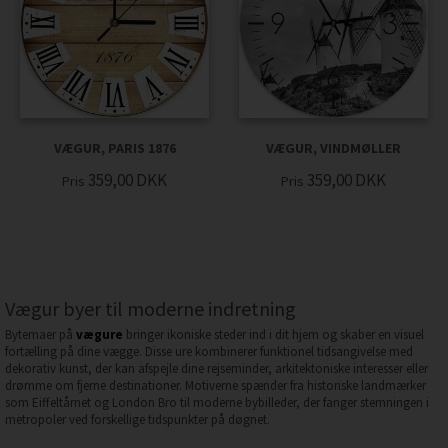
VÆGUR, PARIS 1876
VÆGUR, VINDMØLLER
359,00
DKK
359,00
DKK
Pris
Pris
Vægur byer til moderne indretning
Bytemaer på
vægure
bringer ikoniske steder ind i dit hjem og skaber en visuel
fortælling på dine vægge. Disse ure kombinerer funktionel tidsangivelse med
dekorativ kunst, der kan afspejle dine rejseminder, arkitektoniske interesser eller
drømme om fjerne destinationer. Motiverne spænder fra historiske landmærker
som Eiffeltårnet og London Bro til moderne bybilleder, der fanger stemningen i
metropoler ved forskellige tidspunkter på døgnet.