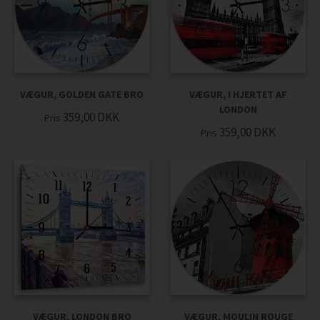
VÆGUR, GOLDEN GATE BRO
VÆGUR, I HJERTET AF
LONDON
359,00
DKK
Pris
359,00
DKK
Pris
VÆGUR, LONDON BRO
VÆGUR, MOULIN ROUGE