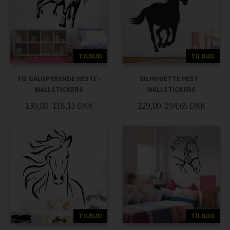
TILBUD
TILBUD
TO GALOPERENDE HESTE -
SILHOUETTE HEST -
WALLSTICKERS
WALLSTICKERS
139,00
118,15
DKK
229,00
194,65
DKK
TILBUD
TILBUD