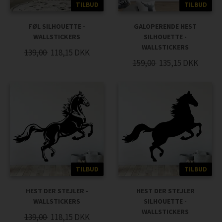
TILBUD
TILBUD
FØL SILHOUETTE -
GALOPERENDE HEST
WALLSTICKERS
SILHOUETTE -
WALLSTICKERS
139,00
118,15
DKK
159,00
135,15
DKK
TILBUD
TILBUD
HEST DER STEJLER -
HEST DER STEJLER
WALLSTICKERS
SILHOUETTE -
WALLSTICKERS
139,00
118,15
DKK