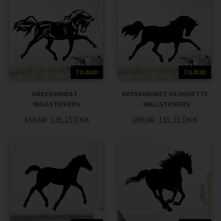
TILBUD
TILBUD
DRESSURHEST -
DRESSURHEST SILHOUETTE
WALLSTICKERS
- WALLSTICKERS
159,00
135,15
DKK
159,00
135,15
DKK