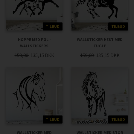
TILBUD
TILBUD
HOPPE MED FØL -
WALLSTICKER HEST MED
WALLSTICKERS
FUGLE
159,00
135,15
DKK
159,00
135,15
DKK
TILBUD
TILBUD
WALLSTICKER MED
WALLSTICKER MED STOR