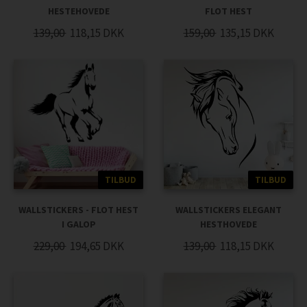
HESTEHOVEDE
FLOT HEST
139,00
118,15
DKK
159,00
135,15
DKK
TILBUD
TILBUD
WALLSTICKERS - FLOT HEST
WALLSTICKERS ELEGANT
I GALOP
HESTHOVEDE
229,00
194,65
DKK
139,00
118,15
DKK