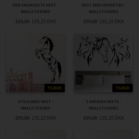
DEN SMUKKESTE HEST -
HEST MED HOVEDTØJ -
WALLSTICKERS
WALLSTICKERS
139,00
118,15
DKK
159,00
135,15
DKK
TILBUD
TILBUD
STEJLENDE HEST -
3 SMUKKE HESTE -
WALLSTICKERS
WALLSTICKERS
159,00
135,15
DKK
159,00
135,15
DKK