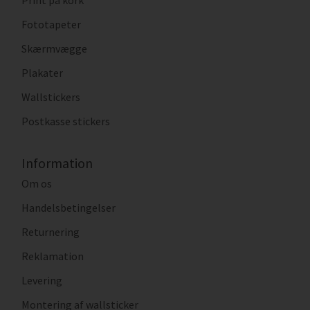
Print på kork
Fototapeter
Skærmvægge
Plakater
Wallstickers
Postkasse stickers
Information
Om os
Handelsbetingelser
Returnering
Reklamation
Levering
Montering af wallsticker