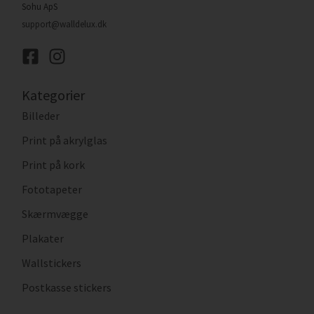
Sohu ApS
support@walldelux.dk
Kategorier
Billeder
Print på akrylglas
Print på kork
Fototapeter
Skærmvægge
Plakater
Wallstickers
Postkasse stickers