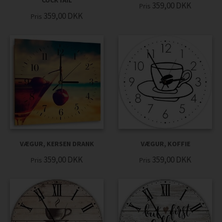
COCKTAIL
359,00
DKK
Pris
359,00
DKK
Pris
VÆGUR, KERSEN DRANK
VÆGUR, KOFFIE
359,00
DKK
359,00
DKK
Pris
Pris