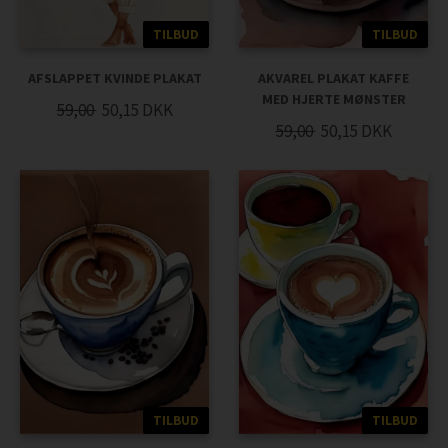
TILBUD
TILBUD
AFSLAPPET KVINDE PLAKAT
AKVAREL PLAKAT KAFFE
MED HJERTE MØNSTER
59,00
50,15
DKK
59,00
50,15
DKK
TILBUD
TILBUD