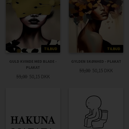
TILBUD
TILBUD
GULD KVINDE MED BLADE -
GYLDEN SKØNHED - PLAKAT
PLAKAT
59,00
50,15
DKK
59,00
50,15
DKK