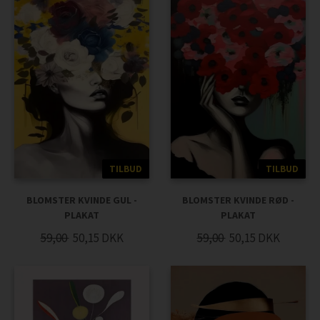
TILBUD
TILBUD
BLOMSTER KVINDE GUL -
BLOMSTER KVINDE RØD -
PLAKAT
PLAKAT
59,00
50,15
DKK
59,00
50,15
DKK