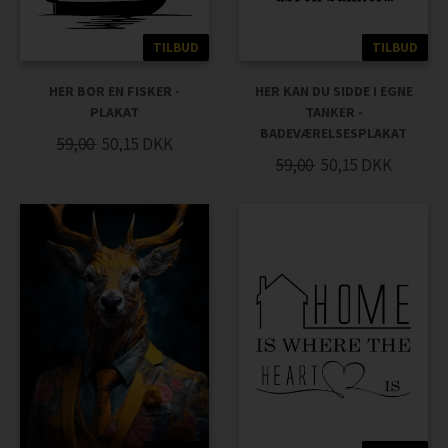
TILBUD
TILBUD
HER BOR EN FISKER -
HER KAN DU SIDDE I EGNE
PLAKAT
TANKER -
BADEVÆRELSESPLAKAT
59,00
50,15
DKK
59,00
50,15
DKK