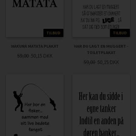
TILBUD
TILBUD
HAKUNA MATATA PLAKAT
HAR DU LAGT EN MUGGERT -
TOILETPLAKAT
59,00
50,15
DKK
59,00
50,15
DKK