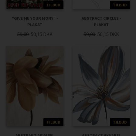
TILBUD
TILBUD
"GIVE ME YOUR MONY" -
ABSTRACT CIRCLES -
PLAKAT
PLAKAT
59,00
50,15
DKK
59,00
50,15
DKK
TILBUD
TILBUD
ABSTRAKT AKVAREL
ABSTRAKT AKVAREL