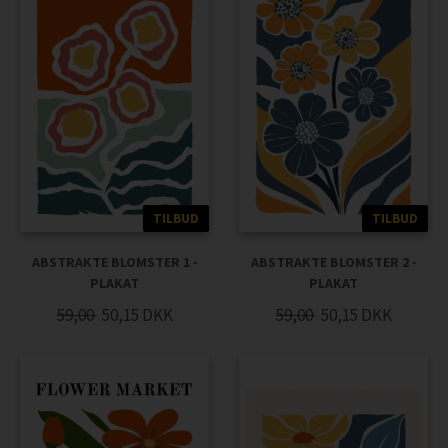
TILBUD
TILBUD
ABSTRAKTE BLOMSTER 1 -
ABSTRAKTE BLOMSTER 2 -
PLAKAT
PLAKAT
59,00
50,15
DKK
59,00
50,15
DKK