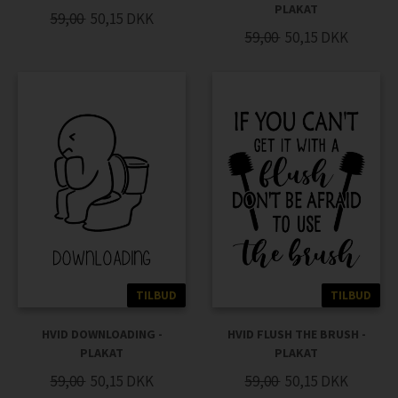
PLAKAT
59,00
50,15
DKK
59,00
50,15
DKK
TILBUD
TILBUD
HVID DOWNLOADING -
HVID FLUSH THE BRUSH -
PLAKAT
PLAKAT
59,00
50,15
DKK
59,00
50,15
DKK