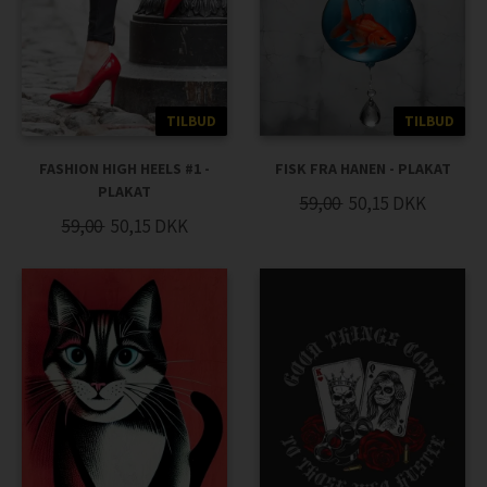
TILBUD
TILBUD
FASHION HIGH HEELS #1 -
FISK FRA HANEN - PLAKAT
PLAKAT
59,00
50,15
DKK
59,00
50,15
DKK