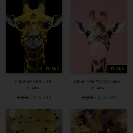
TILBUD
TILBUD
GIRAF MED BRILLER -
GIRAF MED TYGGEGUMMI -
PLAKAT
PLAKAT
59,00
50,15
DKK
59,00
50,15
DKK