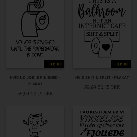
TILBUD
TILBUD
HVID NO JOB IS FINISHED -
HVID SHIT & SPLIT - PLAKAT
PLAKAT
59,00
50,15
DKK
59,00
50,15
DKK