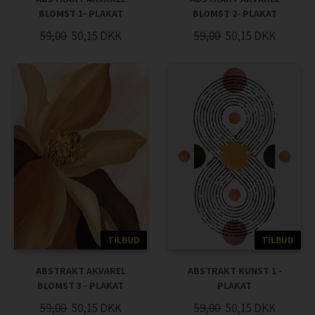
BLOMST 1- PLAKAT
BLOMST 2- PLAKAT
59,00
50,15
DKK
59,00
50,15
DKK
TILBUD
TILBUD
ABSTRAKT AKVAREL
ABSTRAKT KUNST 1 -
BLOMST 3 - PLAKAT
PLAKAT
59,00
50,15
DKK
59,00
50,15
DKK