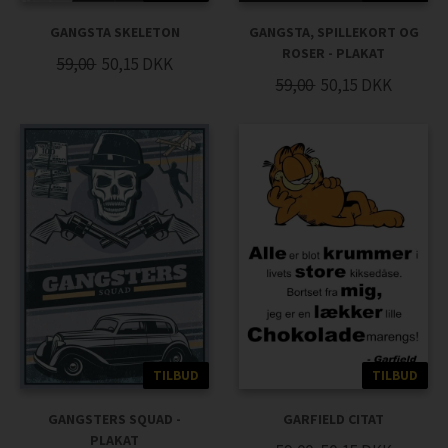
GANGSTA SKELETON
GANGSTA, SPILLEKORT OG
ROSER - PLAKAT
59,00
50,15
DKK
59,00
50,15
DKK
TILBUD
TILBUD
GANGSTERS SQUAD -
GARFIELD CITAT
PLAKAT