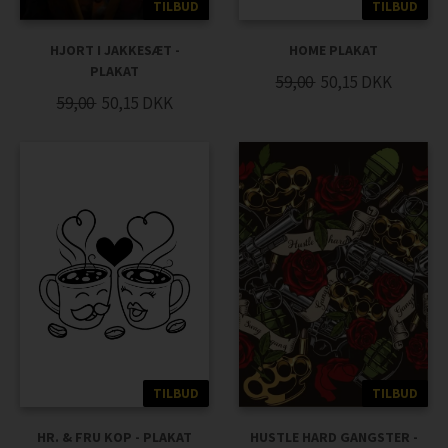
TILBUD
TILBUD
HJORT I JAKKESÆT -
HOME PLAKAT
PLAKAT
59,00
50,15
DKK
59,00
50,15
DKK
TILBUD
TILBUD
HUSTLE HARD GANGSTER -
HR. & FRU KOP - PLAKAT