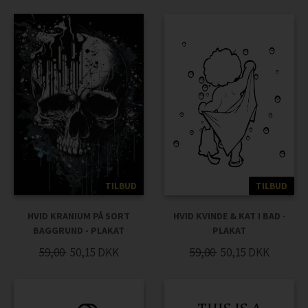
TILBUD
TILBUD
HVID KRANIUM PÅ SORT
HVID KVINDE & KAT I BAD -
BAGGRUND - PLAKAT
PLAKAT
59,00
50,15
DKK
59,00
50,15
DKK