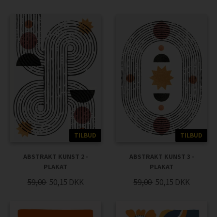
TILBUD
TILBUD
ABSTRAKT KUNST 2 -
ABSTRAKT KUNST 3 -
PLAKAT
PLAKAT
59,00
50,15
DKK
59,00
50,15
DKK