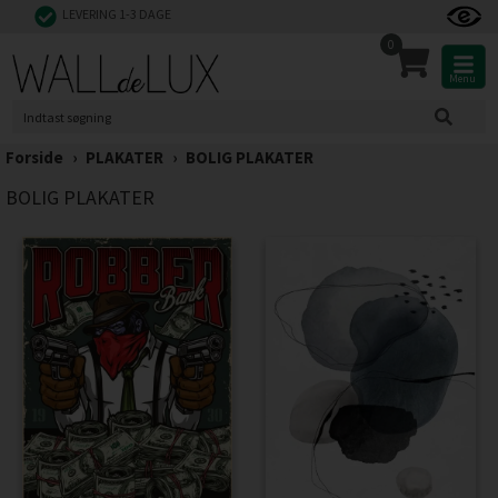
LEVERING 1-3 DAGE
0
Menu
Forside
›
PLAKATER
›
BOLIG PLAKATER
BOLIG PLAKATER