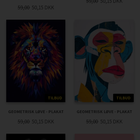
59,00
50,15
DKK
59,00
50,15
DKK
TILBUD
TILBUD
GEOMETRISK LØVE - PLAKAT
GEOMETRISK LØVE - PLAKAT
59,00
50,15
DKK
59,00
50,15
DKK