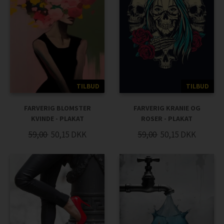
TILBUD
TILBUD
FARVERIG BLOMSTER
FARVERIG KRANIE OG
KVINDE - PLAKAT
ROSER - PLAKAT
59,00
50,15
DKK
59,00
50,15
DKK