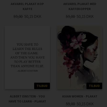
AKVAREL PLAKAT KOP
AKVAREL PLAKAT MED
KAFFE
KAFFEKOPPER
59,00
50,15
DKK
59,00
50,15
DKK
TILBUD
TILBUD
ASIAN WOMEN - PLAKAT
ALBERT EINSTEIN - YOU
HAVE TO LEARN - PLAKAT
59,00
50,15
DKK