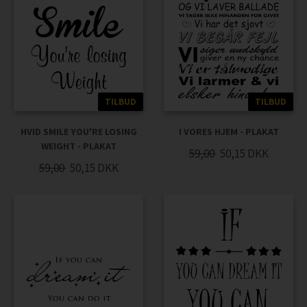
TILBUD
TILBUD
HVID SMILE YOU'RE LOSING
I VORES HJEM - PLAKAT
WEIGHT - PLAKAT
59,00
50,15
DKK
59,00
50,15
DKK