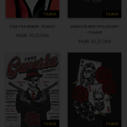
TILBUD
TILBUD
FISK FRA HANEN - PLAKAT
GANGSTA MED SPILLEKORT
- PLAKAT
59,00
50,15
DKK
59,00
50,15
DKK
TILBUD
TILBUD