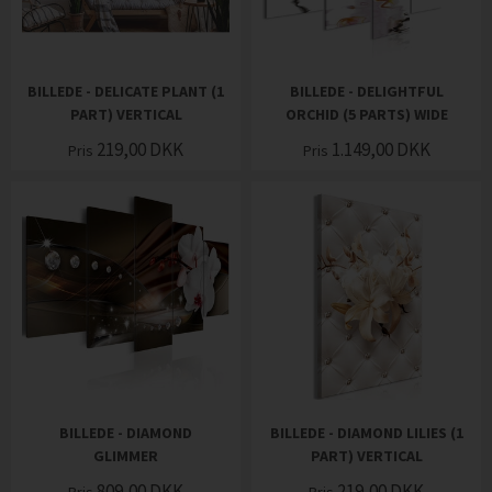
BILLEDE - DELICATE PLANT (1
BILLEDE - DELIGHTFUL
PART) VERTICAL
ORCHID (5 PARTS) WIDE
219,00
DKK
1.149,00
DKK
Pris
Pris
BILLEDE - DIAMOND
BILLEDE - DIAMOND LILIES (1
GLIMMER
PART) VERTICAL
809,00
DKK
219,00
DKK