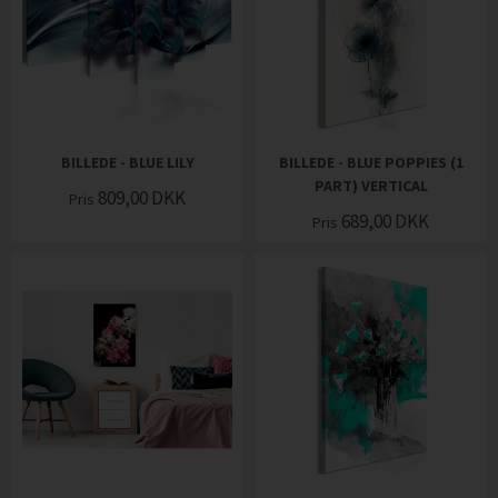
BILLEDE - BLUE LILY
BILLEDE - BLUE POPPIES (1
PART) VERTICAL
809,00
DKK
Pris
689,00
DKK
Pris