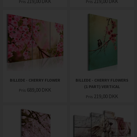
219,00
DKK
219,00
DKK
Pris
Pris
BILLEDE - CHERRY FLOWER
BILLEDE - CHERRY FLOWERS
(1 PART) VERTICAL
689,00
DKK
Pris
219,00
DKK
Pris