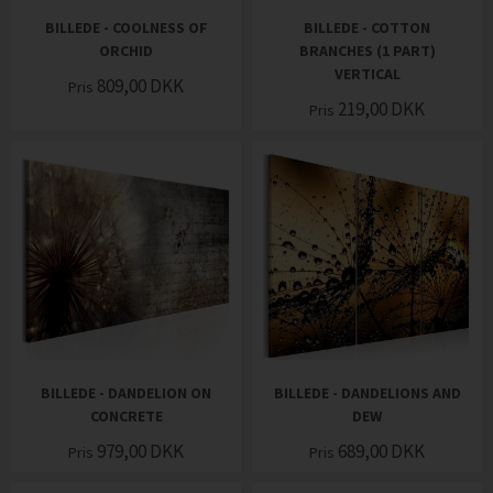
BILLEDE - COOLNESS OF
BILLEDE - COTTON
ORCHID
BRANCHES (1 PART)
VERTICAL
809,00
DKK
Pris
219,00
DKK
Pris
BILLEDE - DANDELION ON
BILLEDE - DANDELIONS AND
CONCRETE
DEW
979,00
DKK
689,00
DKK
Pris
Pris