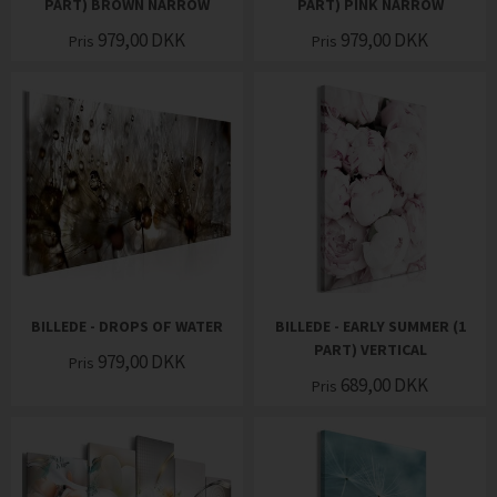
PART) BROWN NARROW
PART) PINK NARROW
979,00
DKK
979,00
DKK
Pris
Pris
BILLEDE - DROPS OF WATER
BILLEDE - EARLY SUMMER (1
PART) VERTICAL
979,00
DKK
Pris
689,00
DKK
Pris