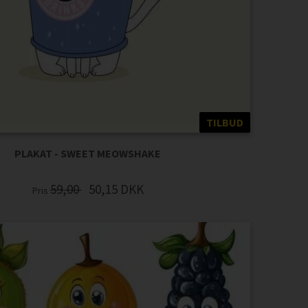
TILBUD
PLAKAT - SWEET MEOWSHAKE
59,00
50,15
DKK
Pris