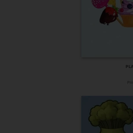
PLA
Pr