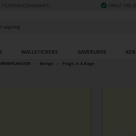
 TILFREDHEDSGARANTI
FRAGT FRA 3
R
WALLSTICKERS
GAVEKURVE
KER
ØRNEPLAKATER
›
Øvrige
›
Frugt, Is & Kage