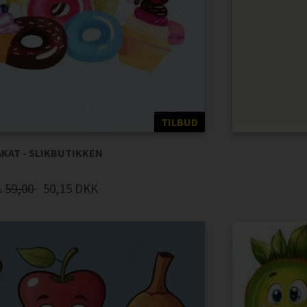
TILBUD
KAT - SLIKBUTIKKEN
59,00
50,15
DKK
is