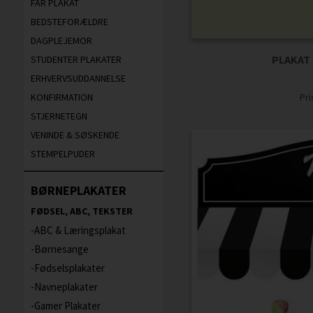
FAR PLAKAT
BEDSTEFORÆLDRE
DAGPLEJEMOR
PLAKAT
STUDENTER PLAKATER
ERHVERVSUDDANNELSE
Pr
KONFIRMATION
STJERNETEGN
VENINDE & SØSKENDE
STEMPELPUDER
BØRNEPLAKATER
FØDSEL, ABC, TEKSTER
ABC & Læringsplakat
Børnesange
Fødselsplakater
Navneplakater
Gamer Plakater