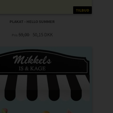
TILBUD
PLAKAT - HELLO SUMMER
59,00
50,15
DKK
Pris