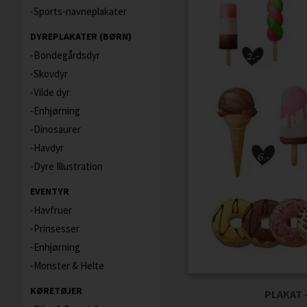
Sports-navneplakater
DYREPLAKATER (BØRN)
Bondegårdsdyr
Skovdyr
Vilde dyr
Enhjørning
Dinosaurer
Havdyr
Dyre Illustration
EVENTYR
Havfruer
Prinsesser
Enhjørning
Monster & Helte
KØRETØJER
PLAKAT 