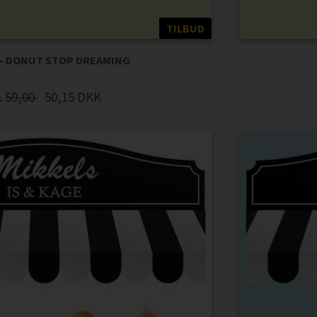
TILBUD
 - DONUT STOP DREAMING
59,00
50,15
DKK
is