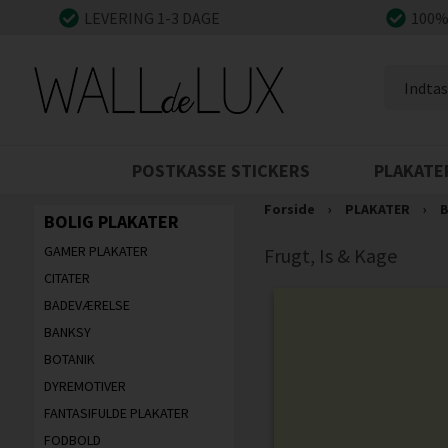
LEVERING 1-3 DAGE
100%
POSTKASSE STICKERS
PLAKATE
Forside
›
PLAKATER
›
B
BOLIG PLAKATER
GAMER PLAKATER
Frugt, Is & Kage
CITATER
BADEVÆRELSE
BANKSY
BOTANIK
DYREMOTIVER
FANTASIFULDE PLAKATER
FODBOLD