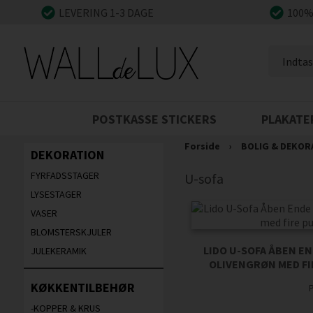
LEVERING 1-3 DAGE
100%
POSTKASSE STICKERS
PLAKATE
Forside
›
BOLIG & DEKOR
DEKORATION
FYRFADSSTAGER
U-sofa
LYSESTAGER
VASER
BLOMSTERSKJULER
LIDO U-SOFA ÅBEN EN
JULEKERAMIK
OLIVENGRØN MED FI
KØKKENTILBEHØR
-KOPPER & KRUS