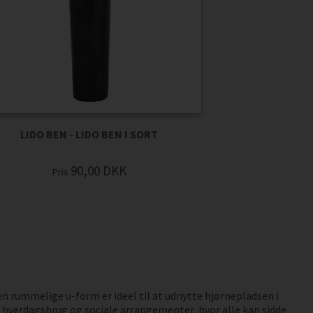
LIDO BEN - LIDO BEN I SORT
90,00
DKK
Pris
Den rummelige u-form er ideel til at udnytte hjørnepladsen i
e hverdagsbrug og sociale arrangementer, hvor alle kan sidde