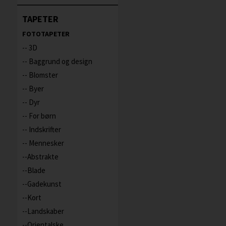
TAPETER
FOTOTAPETER
- 3D
- Baggrund og design
- Blomster
- Byer
- Dyr
- For børn
- Indskrifter
- Mennesker
-Abstrakte
-Blade
-Gadekunst
-Kort
-Landskaber
-Orientalske