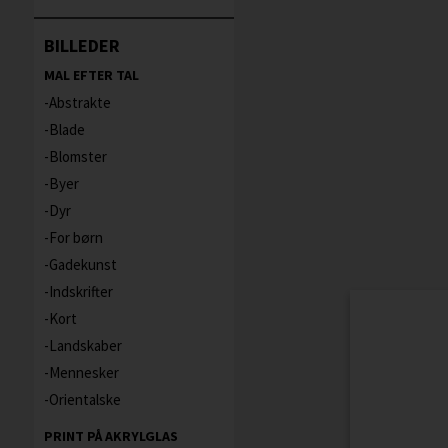
BILLEDER
MAL EFTER TAL
Abstrakte
Blade
Blomster
Byer
Dyr
For børn
Gadekunst
Indskrifter
Kort
Landskaber
Mennesker
Orientalske
PRINT PÅ AKRYLGLAS