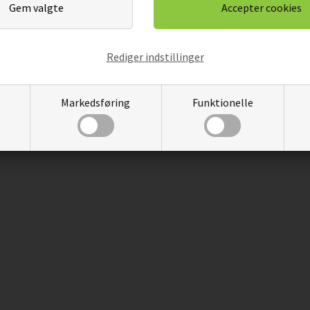
Rediger indstillinger
Markedsføring
Funktionelle