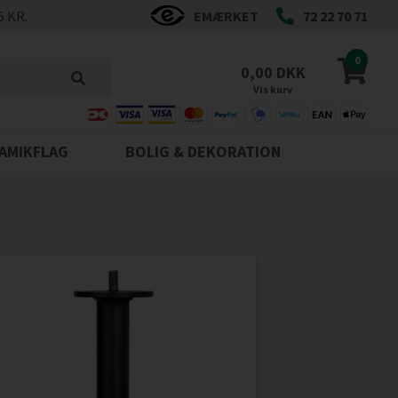
5 KR.
EMÆRKET
72 22 70 71
0
0,00 DKK
Vis kurv
AMIKFLAG
BOLIG & DEKORATION