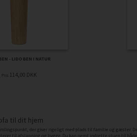
BEN - LIDO BEN I NATUR
114,00
DKK
Pris
fa til dit hjem
amlingspunkt, der giver rigeligt med plads til familie og gæster. 
iterer til afslapning og hygge. Du kan nemt indrette stuen til båd