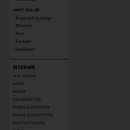
TAPET RULLER
-Baggrund og design
-Blomster
-Byer
-For børn
-Gadekunst
INTERIØR
ALM. VÆGURE
BAKKE
BØJLER
DÆKSERVIETTER
HYNDER & OVERTRÆK
KRUKKE & URTEPOTTER
KUNSTIGE PLANTER