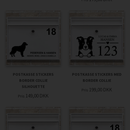
POSTKASSE STICKERS
POSTKASSE STICKERS MED
BORDER COLLIE
BORDER COLLIE
SILHOUETTE
199,00
DKK
Pris
149,00
DKK
Pris