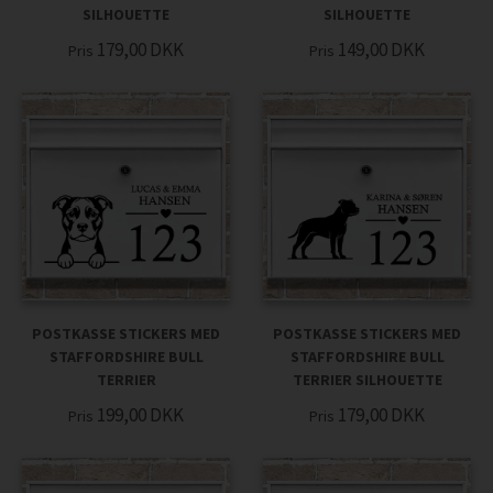
SILHOUETTE
SILHOUETTE
179,00
DKK
149,00
DKK
Pris
Pris
POSTKASSE STICKERS MED
POSTKASSE STICKERS MED
STAFFORDSHIRE BULL
STAFFORDSHIRE BULL
TERRIER
TERRIER SILHOUETTE
199,00
DKK
179,00
DKK
Pris
Pris