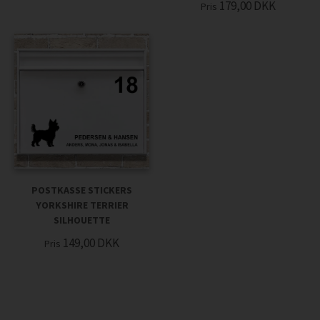
179,00
DKK
Pris
POSTKASSE STICKERS
YORKSHIRE TERRIER
SILHOUETTE
149,00
DKK
Pris