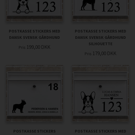
POSTKASSE STICKERS MED
POSTKASSE STICKERS MED
DANSK SVENSK GÅRDHUND
DANSK SVENSK GÅRDHUND
SILHOUETTE
199,00
DKK
Pris
179,00
DKK
Pris
POSTKASSE STICKERS
POSTKASSE STICKERS MED