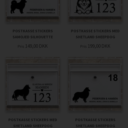
POSTKASSE STICKERS
POSTKASSE STICKERS MED
SAMOJED SILHOUETTE
SHETLAND SHEEPDOG
149,00
DKK
199,00
DKK
Pris
Pris
POSTKASSE STICKERS MED
POSTKASSE STICKERS
SHETLAND SHEEPDOG
SHETLAND SHEEPDOG