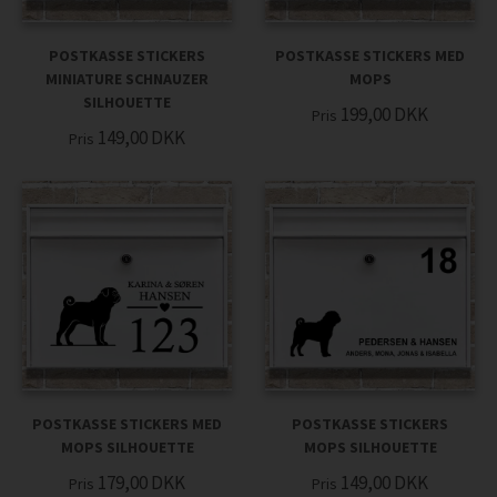
POSTKASSE STICKERS
POSTKASSE STICKERS MED
MINIATURE SCHNAUZER
MOPS
SILHOUETTE
199,00
DKK
Pris
149,00
DKK
Pris
POSTKASSE STICKERS MED
POSTKASSE STICKERS
MOPS SILHOUETTE
MOPS SILHOUETTE
179,00
DKK
149,00
DKK
Pris
Pris