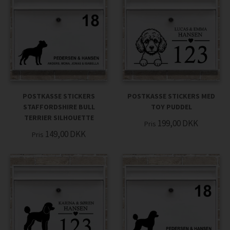
POSTKASSE STICKERS
POSTKASSE STICKERS MED
STAFFORDSHIRE BULL
TOY PUDDEL
TERRIER SILHOUETTE
199,00
DKK
Pris
149,00
DKK
Pris