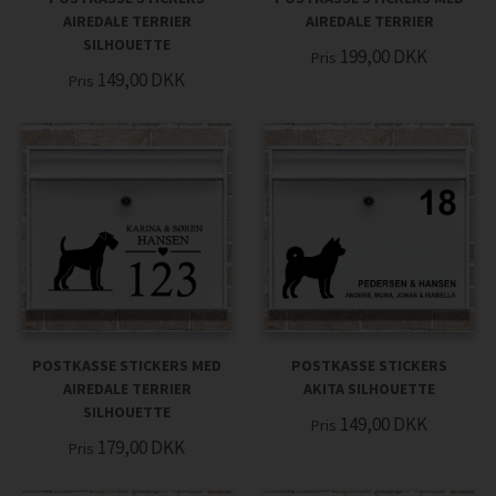
AIREDALE TERRIER
AIREDALE TERRIER
SILHOUETTE
199,00
DKK
Pris
149,00
DKK
Pris
POSTKASSE STICKERS MED
POSTKASSE STICKERS
AIREDALE TERRIER
AKITA SILHOUETTE
SILHOUETTE
149,00
DKK
Pris
179,00
DKK
Pris