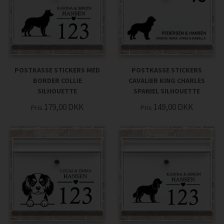
POSTKASSE STICKERS MED
POSTKASSE STICKERS
BORDER COLLIE
CAVALIER KING CHARLES
SILHOUETTE
SPANIEL SILHOUETTE
179,00
DKK
149,00
DKK
Pris
Pris