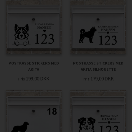
POSTKASSE STICKERS MED
POSTKASSE STICKERS MED
AKITA
AKITA SILHOUETTE
199,00
DKK
179,00
DKK
Pris
Pris