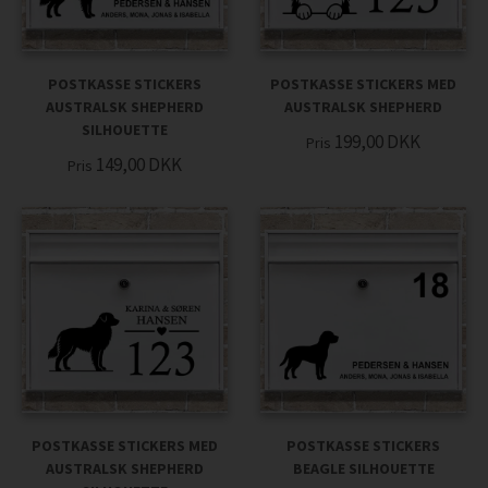
POSTKASSE STICKERS
POSTKASSE STICKERS MED
AUSTRALSK SHEPHERD
AUSTRALSK SHEPHERD
SILHOUETTE
199,00
DKK
Pris
149,00
DKK
Pris
POSTKASSE STICKERS MED
POSTKASSE STICKERS
AUSTRALSK SHEPHERD
BEAGLE SILHOUETTE