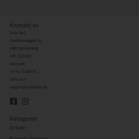
Kontakt os
Sohu ApS
Centerpassagen 10
6400 Sønderborg
+45 72227071
Danmark
Cvr nr. 37306770
Sohu ApS
support@walldelux.dk
Kategorier
Billeder
Print på akrylglas