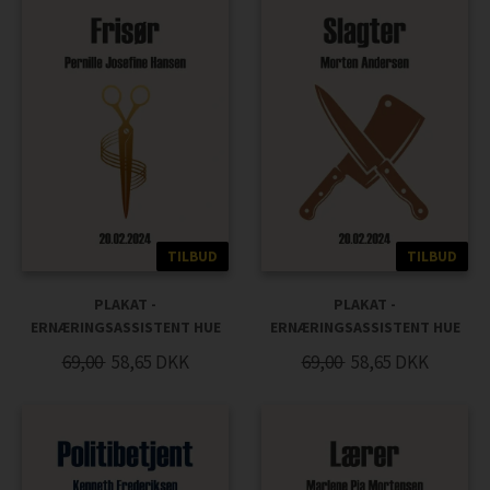
TILBUD
TILBUD
PLAKAT -
PLAKAT -
ERNÆRINGSASSISTENT HUE
ERNÆRINGSASSISTENT HUE
69,00
58,65
DKK
69,00
58,65
DKK