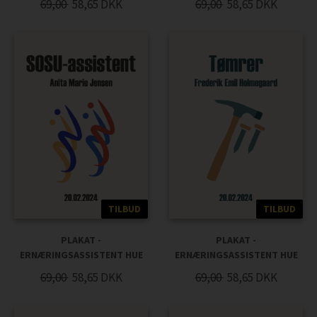
69,00
58,65
DKK
69,00
58,65
DKK
TILBUD
TILBUD
PLAKAT -
PLAKAT -
ERNÆRINGSASSISTENT HUE
ERNÆRINGSASSISTENT HUE
69,00
58,65
DKK
69,00
58,65
DKK