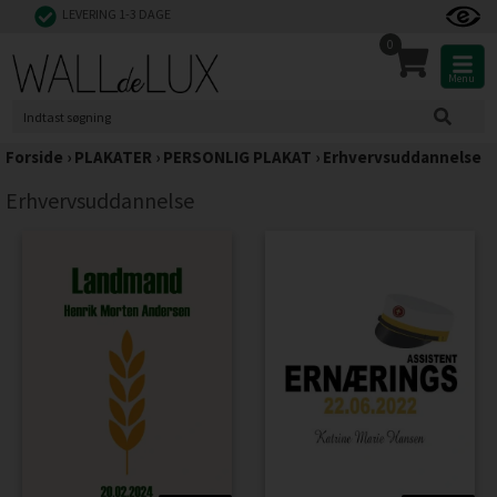
LEVERING 1-3 DAGE
0
Menu
Forside
›
PLAKATER
›
PERSONLIG PLAKAT
›
Erhvervsuddannelse
Erhvervsuddannelse