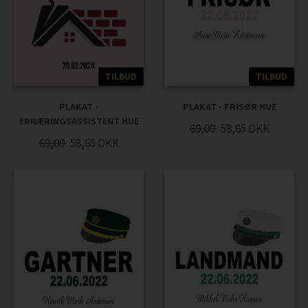
TILBUD
TILBUD
PLAKAT -
PLAKAT - FRISØR HUE
ERNÆRINGSASSISTENT HUE
69,00
58,65
DKK
69,00
58,65
DKK