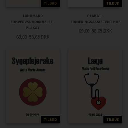
TILBUD
TILBUD
LANDMAND
PLAKAT -
ERHVERVSUDDANNELSE -
ERNÆRINGSASSISTENT HUE
PLAKAT
69,00
58,65
DKK
69,00
58,65
DKK
TILBUD
TILBUD