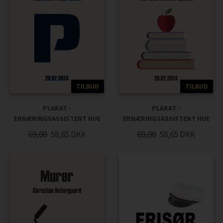
TILBUD
TILBUD
PLAKAT -
PLAKAT -
ERNÆRINGSASSISTENT HUE
ERNÆRINGSASSISTENT HUE
69,00
58,65
DKK
69,00
58,65
DKK