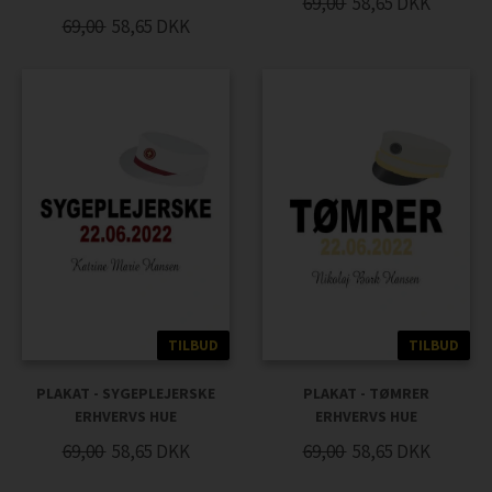
69,00
58,65
DKK
69,00
58,65
DKK
TILBUD
TILBUD
PLAKAT - SYGEPLEJERSKE
PLAKAT - TØMRER
ERHVERVS HUE
ERHVERVS HUE
69,00
58,65
DKK
69,00
58,65
DKK