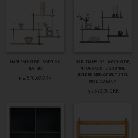
HARLEM HYLDE - SORT OG
HARLEM HYLDE - VÆGHYLDE,
NATUR
4 FORSKUDTE GRØNNE
HYLDER MED GRØNT STEL
570,00
DKK
Pris
99X17,5X62 CM
570,00
DKK
Pris