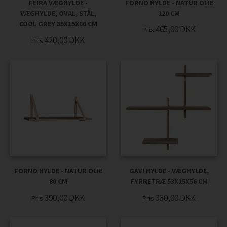
FEIRA VÆGHYLDE -
FORNO HYLDE - NATUR OLIE
VÆGHYLDE, OVAL, STÅL,
120 CM
COOL GREY 35X15X60 CM
465,00
DKK
Pris
420,00
DKK
Pris
FORNO HYLDE - NATUR OLIE
GAVI HYLDE - VÆGHYLDE,
80 CM
FYRRETRÆ 53X15X56 CM
390,00
DKK
330,00
DKK
Pris
Pris