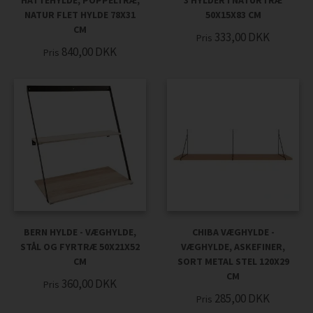
HATTEHYLDE, POPPELTRÆ,
3 HYLDER I NATURTRÆ
NATUR FLET HYLDE 78X31
50X15X83 CM
CM
333,00
DKK
Pris
840,00
DKK
Pris
BERN HYLDE - VÆGHYLDE,
CHIBA VÆGHYLDE -
STÅL OG FYRTRÆ 50X21X52
VÆGHYLDE, ASKEFINER,
CM
SORT METAL STEL 120X29
CM
360,00
DKK
Pris
285,00
DKK
Pris