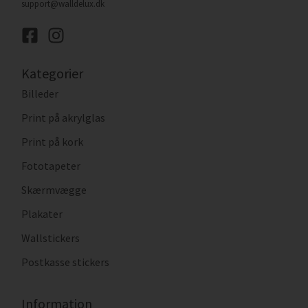
support@walldelux.dk
Kategorier
Billeder
Print på akrylglas
Print på kork
Fototapeter
Skærmvægge
Plakater
Wallstickers
Postkasse stickers
Information