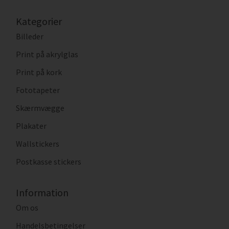
Kategorier
Billeder
Print på akrylglas
Print på kork
Fototapeter
Skærmvægge
Plakater
Wallstickers
Postkasse stickers
Information
Om os
Handelsbetingelser