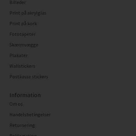
Billeder
Print på akrylglas
Print på kork
Fototapeter
Skærmvægge
Plakater
Wallstickers
Postkasse stickers
Information
Om os
Handelsbetingelser
Returnering
Reklamation