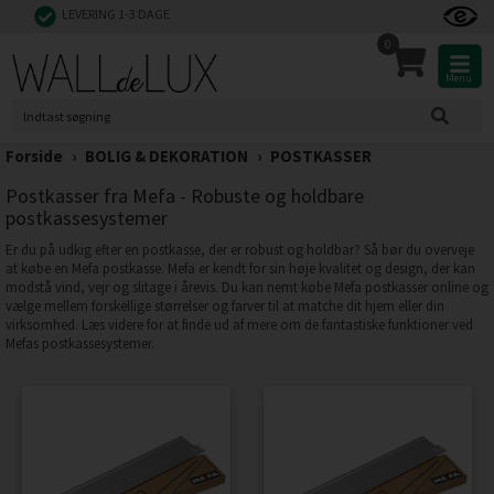
LEVERING 1-3 DAGE
0
Menu
Forside
›
BOLIG & DEKORATION
›
POSTKASSER
Postkasser fra Mefa - Robuste og holdbare
postkassesystemer
Er du på udkig efter en postkasse, der er robust og holdbar? Så bør du overveje
at købe en Mefa postkasse. Mefa er kendt for sin høje kvalitet og design, der kan
modstå vind, vejr og slitage i årevis. Du kan nemt købe Mefa postkasser online og
vælge mellem forskellige størrelser og farver til at matche dit hjem eller din
virksomhed. Læs videre for at finde ud af mere om de fantastiske funktioner ved
Mefas postkassesystemer.