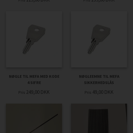
Pris
Pris
NØGLE TIL MEFA MED KODE
NØGLEEMNE TIL MEFA
4 SIFRE
SIKKERHEDSLÅS
249,00
DKK
49,00
DKK
Pris
Pris