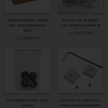
784 SERVICEPAKKE - FRONT
AC ADAPTOR TIL LAMPE
INKL. MONTERINGSDELE.
(12V, 2A) MEFA STANDER 63
GRAY
119,00
DKK
Pris
399,00
DKK
Pris
AFSTANDSSTYKKER - SORT
ALU-STOP TIL RENZ BASIC,
(4 STK.)
PIANO 350, FUGA 460 SAMT