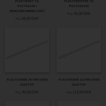
PLASTIKNET TIL
PLASTPROPPER TIL
POSTKASSE I
POSTKASSER
5MM(240X340MM) SORT
39,00
DKK
Pris
69,00
DKK
Pris
PLASTSKINNE 207 MM UDEN
PLASTSKINNE 232 MM UDEN
ALUSTOP
ALUSTOP
99,00
DKK
119,00
DKK
Pris
Pris