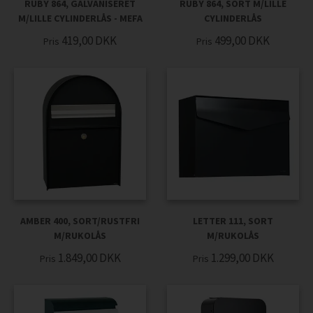
RUBY 864, GALVANISERET
RUBY 864, SORT M/LILLE
M/LILLE CYLINDERLÅS - MEFA
CYLINDERLÅS
419,00
DKK
499,00
DKK
Pris
Pris
AMBER 400, SORT/RUSTFRI
LETTER 111, SORT
M/RUKOLÅS
M/RUKOLÅS
1.849,00
DKK
1.299,00
DKK
Pris
Pris