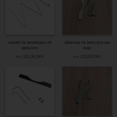
FJEDRE TIL NAVNESKILT PÅ
HÅNDTAG TIL MEFA UFO 650
MEFA UFO
HVID
101,00
DKK
110,00
DKK
Pris
Pris