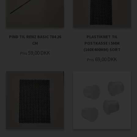
PIND TIL RENZ BASIC 784 26
PLASTIKNET TIL
CM
POSTKASSE I 5MM
(160X400MM) SORT
59,00
DKK
Pris
69,00
DKK
Pris