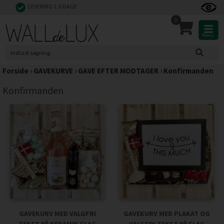
LEVERING 1-3 DAGE
0
Menu
Forside
›
GAVEKURVE
›
GAVE EFTER MODTAGER
›
Konfirmanden
Konfirmanden
GAVEKURV MED VALGFRI
GAVEKURV MED PLAKAT OG