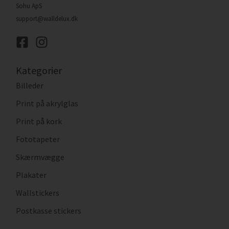
Sohu ApS
support@walldelux.dk
Kategorier
Billeder
Print på akrylglas
Print på kork
Fototapeter
Skærmvægge
Plakater
Wallstickers
Postkasse stickers