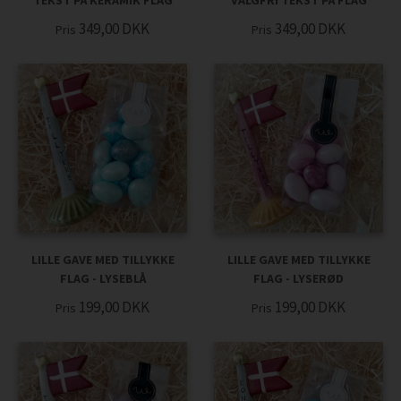
TEKST PÅ KERAMIK FLAG
VALGFRI TEKST PÅ FLAG
349,00
DKK
349,00
DKK
Pris
Pris
LILLE GAVE MED TILLYKKE
LILLE GAVE MED TILLYKKE
FLAG - LYSEBLÅ
FLAG - LYSERØD
199,00
DKK
199,00
DKK
Pris
Pris