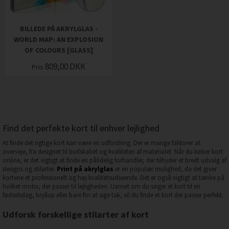
BILLEDE PÅ AKRYLGLAS -
WORLD MAP: AN EXPLOSION
OF COLOURS [GLASS]
809,00
DKK
Pris
Find det perfekte kort til enhver lejlighed
At finde det rigtige kort kan være en udfordring. Der er mange faktorer at
overveje, fra designet til budskabet og kvaliteten af materialet. Når du køber kort
online, er det vigtigt at finde en pålidelig forhandler, der tilbyder et bredt udvalg af
designs og stilarter.
Print på akrylglas
er en populær mulighed, da det giver
kortene et professionelt og høj kvalitetsudseende. Det er også vigtigt at tænke på
hvilket motiv, der passer til lejligheden. Uanset om du søger et kort til en
fødselsdag, bryllup eller bare for at sige tak, vil du finde et kort der passer perfekt.
Udforsk forskellige stilarter af kort