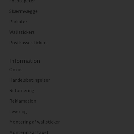
Fototapeter
Skærmvægge
Plakater
Wallstickers
Postkasse stickers
Information
Om os
Handelsbetingelser
Returnering
Reklamation
Levering
Montering af wallsticker
Montering af tapet