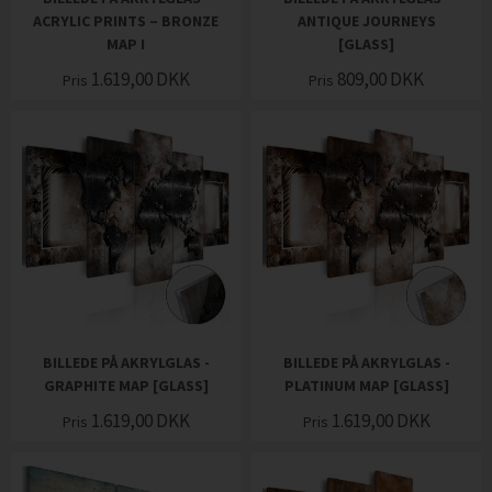
ACRYLIC PRINTS – BRONZE
ANTIQUE JOURNEYS
MAP I
[GLASS]
1.619,00
DKK
809,00
DKK
Pris
Pris
BILLEDE PÅ AKRYLGLAS -
BILLEDE PÅ AKRYLGLAS -
GRAPHITE MAP [GLASS]
PLATINUM MAP [GLASS]
1.619,00
DKK
1.619,00
DKK
Pris
Pris