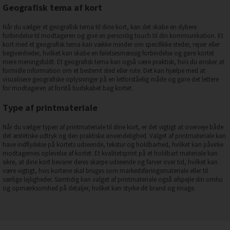
Geografisk tema af kort
Når du vælger et geografisk tema til dine kort, kan det skabe en dybere
forbindelse til modtageren og give en personlig touch til din kommunikation. Et
kort med et geografisk tema kan vække minder om specifikke steder, rejser eller
begivenheder, hvilket kan skabe en følelsesmæssig forbindelse og gøre kortet
mere meningsfuldt. Et geografisk tema kan også være praktisk, hvis du ønsker at
formidle information om et bestemt sted eller rute. Det kan hjælpe med at
visualisere geografiske oplysninger på en letforståelig måde og gøre det lettere
for modtageren at forstå budskabet bag kortet.
Type af printmateriale
Når du vælger typen af printmateriale til dine kort, er det vigtigt at overveje både
det æstetiske udtryk og den praktiske anvendelighed. Valget af printmateriale kan
have indflydelse på kortets udseende, tekstur og holdbarhed, hvilket kan påvirke
modtagernes oplevelse af kortet. Et kvalitetsprint på et holdbart materiale kan
sikre, at dine kort bevarer deres skarpe udseende og farver over tid, hvilket kan
være vigtigt, hvis kortene skal bruges som markedsføringsmateriale eller til
særlige lejligheder. Samtidig kan valget af printmateriale også afspejle din omhu
og opmærksomhed på detaljer, hvilket kan styrke dit brand og image.