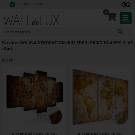
LEVERING 1-3 DAGE
0
Menu
Forside
›
BOLIG & DEKORATION
›
BILLEDER
›
PRINT PÅ AKRYLGLAS
›
Kort
Kort
BILLEDE PÅ AKRYLGLAS -
BILLEDE PÅ AKRYLGLAS -