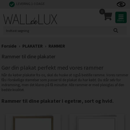
LEVERING 1-3 DAGE
0
Menu
Forside
›
PLAKATER
›
RAMMER
Rammer til dine plakater
Gør din plakat perfekt med vores rammer
Når du køber plakater fra os, skal du huske at også bestille ramme. Vores rammer
fås i forskellige størrelser som passer til de plakat du har købt. Du står selv for
indramning, men det klares på få minutter. Alle rammer er med plexiglas af den
bedste kvalitet.
Rammer til dine plakater i egetræ, sort og hvid.