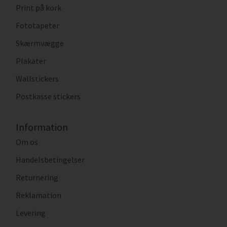
Print på kork
Fototapeter
Skærmvægge
Plakater
Wallstickers
Postkasse stickers
Information
Om os
Handelsbetingelser
Returnering
Reklamation
Levering