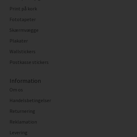
Print på kork
Fototapeter
Skærmvægge
Plakater
Wallstickers
Postkasse stickers
Information
Om os
Handelsbetingelser
Returnering
Reklamation
Levering