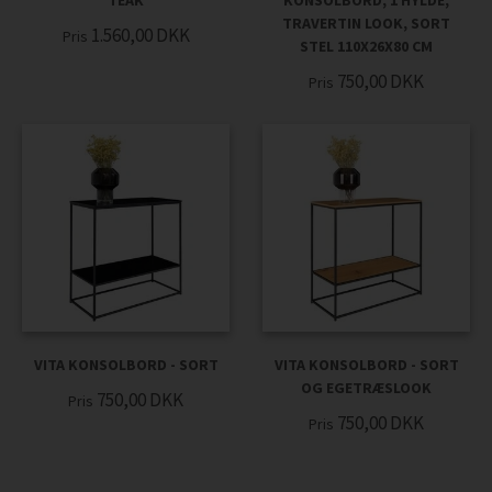
TEAK
KONSOLBORD, 1 HYLDE,
TRAVERTIN LOOK, SORT
1.560,00
DKK
Pris
STEL 110X26X80 CM
750,00
DKK
Pris
VITA KONSOLBORD - SORT
VITA KONSOLBORD - SORT
OG EGETRÆSLOOK
750,00
DKK
Pris
750,00
DKK
Pris