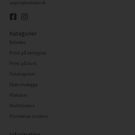
support@walldelux.dk
Kategorier
Billeder
Print på akrylglas
Print på kork
Fototapeter
Skærmvægge
Plakater
Wallstickers
Postkasse stickers
Information