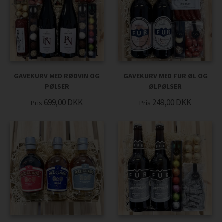
GAVEKURV MED RØDVIN OG
GAVEKURV MED FUR ØL OG
PØLSER
ØLPØLSER
699,00
DKK
249,00
DKK
Pris
Pris