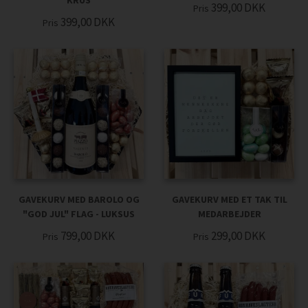
KRUS
399,00
DKK
Pris
399,00
DKK
Pris
GAVEKURV MED BAROLO OG
GAVEKURV MED ET TAK TIL
"GOD JUL" FLAG - LUKSUS
MEDARBEJDER
799,00
DKK
299,00
DKK
Pris
Pris