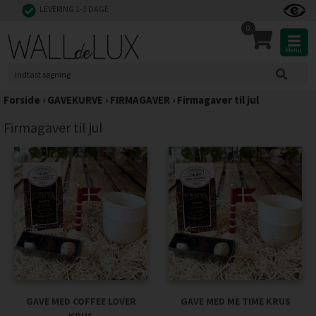
LEVERING 1-3 DAGE
0
Menu
Forside
›
GAVEKURVE
›
FIRMAGAVER
›
Firmagaver til jul
Firmagaver til jul
GAVE MED COFFEE LOVER
GAVE MED ME TIME KRUS