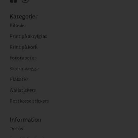
Kategorier
Billeder
Print på akrylglas
Print på kork
Fototapeter
Skærmvægge
Plakater
Wallstickers
Postkasse stickers
Information
Om os