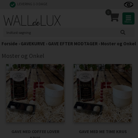
LEVERING 1-3 DAGE
0
Menu
Forside
›
GAVEKURVE
›
GAVE EFTER MODTAGER
›
Moster og Onkel
Moster og Onkel
GAVE MED COFFEE LOVER
GAVE MED ME TIME KRUS