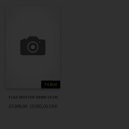
TILBUD
FLAG MOSTER GRØN 14 CM
27.208,00
19.000,00
DKK