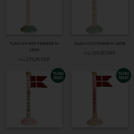
FLAG LYS MED PRIKKER H:
FLAG LYS/STRIBER H: 19CM
19CM
159,00
DKK
Pris
159,00
DKK
Pris