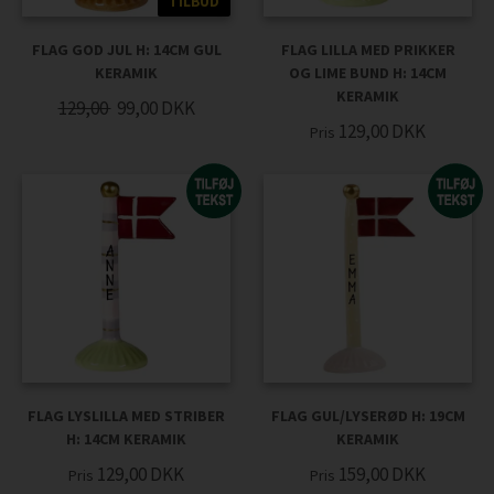
TILBUD
FLAG GOD JUL H: 14CM GUL
FLAG LILLA MED PRIKKER
KERAMIK
OG LIME BUND H: 14CM
KERAMIK
129,00
99,00
DKK
129,00
DKK
Pris
FLAG LYSLILLA MED STRIBER
FLAG GUL/LYSERØD H: 19CM
H: 14CM KERAMIK
KERAMIK
129,00
DKK
159,00
DKK
Pris
Pris