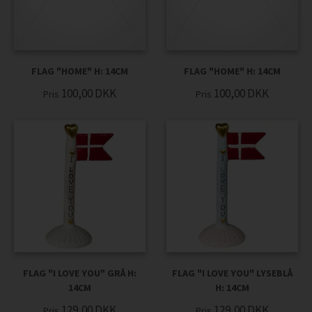
FLAG "HOME" H: 14CM
FLAG "HOME" H: 14CM
100,00
DKK
100,00
DKK
Pris
Pris
FLAG "I LOVE YOU" GRÅ H:
FLAG "I LOVE YOU" LYSEBLÅ
14CM
H: 14CM
129,00
DKK
129,00
DKK
Pris
Pris