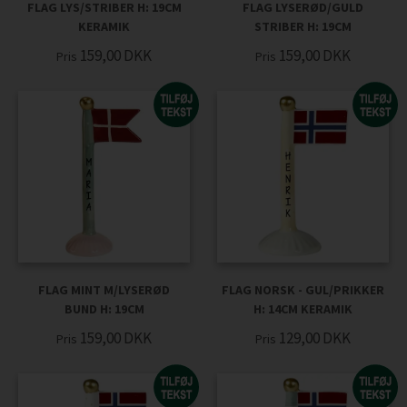
FLAG LYS/STRIBER H: 19CM
FLAG LYSERØD/GULD
KERAMIK
STRIBER H: 19CM
159,00
DKK
159,00
DKK
Pris
Pris
FLAG MINT M/LYSERØD
FLAG NORSK - GUL/PRIKKER
BUND H: 19CM
H: 14CM KERAMIK
159,00
DKK
129,00
DKK
Pris
Pris