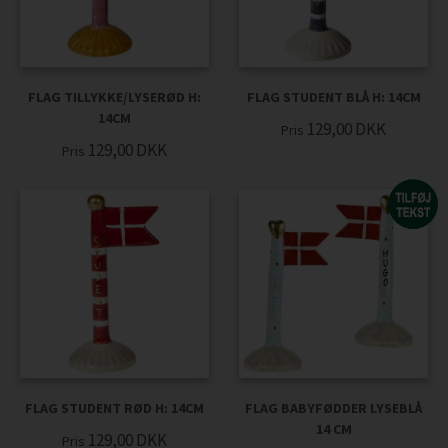
FLAG TILLYKKE/LYSERØD H:
FLAG STUDENT BLÅ H: 14CM
14CM
129,00
DKK
Pris
129,00
DKK
Pris
FLAG STUDENT RØD H: 14CM
FLAG BABYFØDDER LYSEBLÅ
14 CM
129,00
DKK
Pris