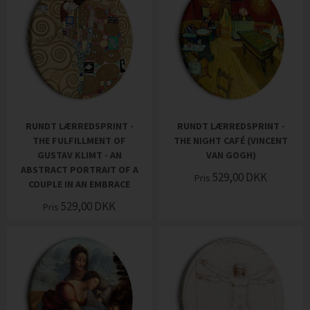
RUNDT LÆRREDSPRINT -
RUNDT LÆRREDSPRINT -
THE FULFILLMENT OF
THE NIGHT CAFÉ (VINCENT
GUSTAV KLIMT - AN
VAN GOGH)
ABSTRACT PORTRAIT OF A
529,00
DKK
Pris
COUPLE IN AN EMBRACE
529,00
DKK
Pris