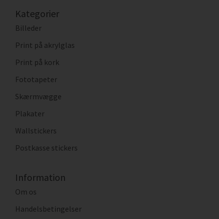
Kategorier
Billeder
Print på akrylglas
Print på kork
Fototapeter
Skærmvægge
Plakater
Wallstickers
Postkasse stickers
Information
Om os
Handelsbetingelser