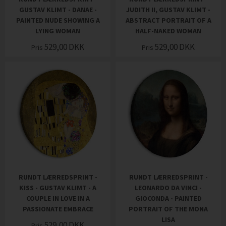
GUSTAV KLIMT - DANAE -
JUDITH II, GUSTAV KLIMT -
PAINTED NUDE SHOWING A
ABSTRACT PORTRAIT OF A
LYING WOMAN
HALF-NAKED WOMAN
529,00
DKK
529,00
DKK
Pris
Pris
RUNDT LÆRREDSPRINT -
RUNDT LÆRREDSPRINT -
KISS - GUSTAV KLIMT - A
LEONARDO DA VINCI -
COUPLE IN LOVE IN A
GIOCONDA - PAINTED
PASSIONATE EMBRACE
PORTRAIT OF THE MONA
LISA
529,00
DKK
Pris