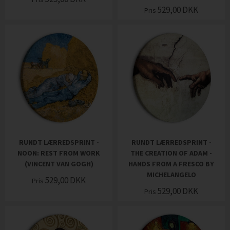
529,00
DKK
Pris
RUNDT LÆRREDSPRINT -
RUNDT LÆRREDSPRINT -
NOON: REST FROM WORK
THE CREATION OF ADAM -
(VINCENT VAN GOGH)
HANDS FROM A FRESCO BY
MICHELANGELO
529,00
DKK
Pris
529,00
DKK
Pris