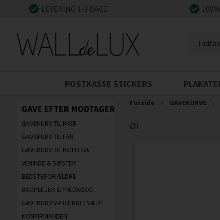
LEVERING 1-3 DAGE
100%
POSTKASSE STICKERS
PLAKATE
Forside
›
GAVEKURVE
›
GAVE EFTER MODTAGER
GAVEKURV TIL MOR
Øl
GAVEKURV TIL FAR
GAVEKURV TIL KOLLEGA
VENINDE & SØSTER
BEDSTEFORÆLDRE
DAGPLEJER & PÆDAGOG
GAVEKURV VÆRTINDE/ VÆRT
KONFIRMANDEN