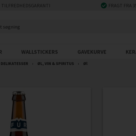
 TILFREDHEDSGARANTI
FRAGT FRA 3
R
WALLSTICKERS
GAVEKURVE
KER
DELIKATESSER
›
ØL, VIN & SPIRITUS
›
Øl