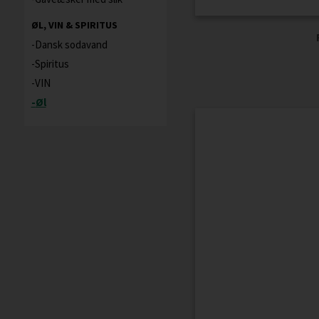
ØL, VIN & SPIRITUS
Dansk sodavand
Spiritus
VIN
Øl