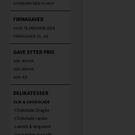
GAVEKURV MED PLAKAT
FIRMAGAVER
GAVE TIL MEDARBEJDER
FIRMAGAVER TIL JUL
GAVE EFTER PRIS
200–400 KR
400–600 KR
600+ KR
DELIKATESSER
SLIK & CHOKOLADE
Chokolade Dragée
Chokolade i æske
Lakrids & vingummi
Gaveæsker med slik