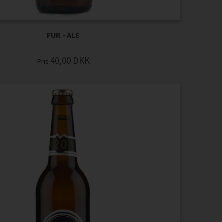
FUR - ALE
40,00
DKK
Pris