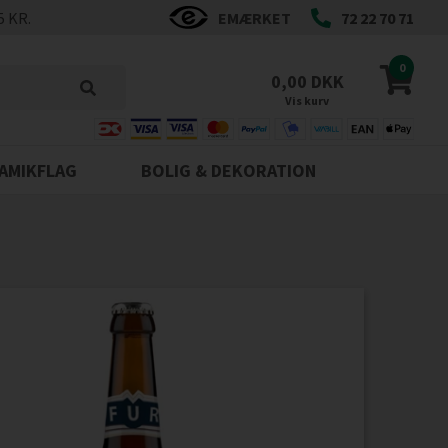
5 KR.
EMÆRKET
72 22 70 71
0
0,00 DKK
Vis kurv
AMIKFLAG
BOLIG & DEKORATION