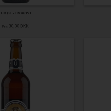
FUR ØL - FROKOST
30,00
DKK
Pris