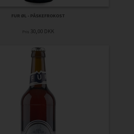
FUR ØL - PÅSKEFROKOST
30,00
DKK
Pris