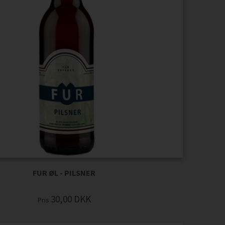
FUR ØL - PILSNER
30,00
DKK
Pris