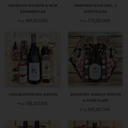
GAVEKURV ROSÉVIN & MOR
MANFREDI ROSÈ INKL. 2
KERAMIKFLAG
HJERTEGLAS
449,00
DKK
379,00
DKK
Pris
Pris
CHILLIKURVEN MED RØDVIN
GAVEKURV CHABLIS HVIDVIN
& CHOKOLADE
349,00
DKK
Pris
549,00
DKK
Pris