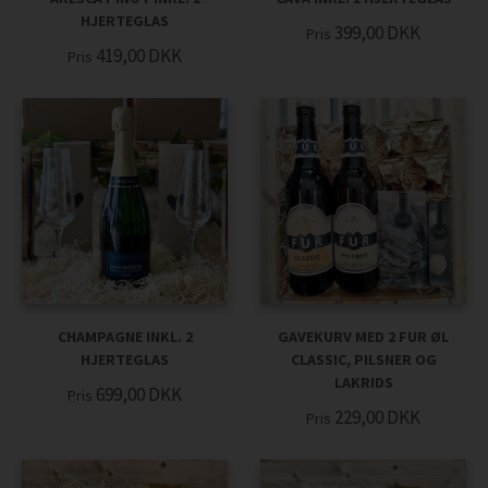
HJERTEGLAS
399,00
DKK
Pris
419,00
DKK
Pris
CHAMPAGNE INKL. 2
GAVEKURV MED 2 FUR ØL
HJERTEGLAS
CLASSIC, PILSNER OG
LAKRIDS
699,00
DKK
Pris
229,00
DKK
Pris