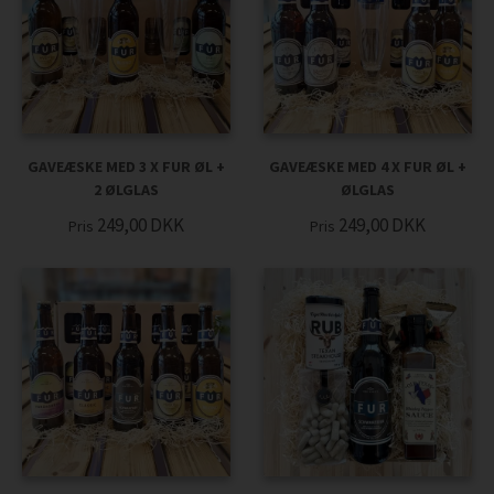
GAVEÆSKE MED 3 X FUR ØL +
GAVEÆSKE MED 4 X FUR ØL +
2 ØLGLAS
ØLGLAS
249,00
DKK
249,00
DKK
Pris
Pris