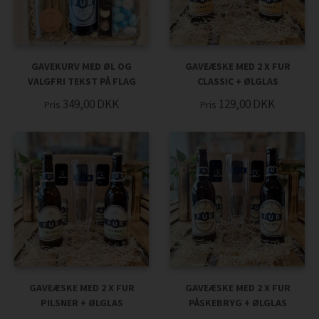
GAVEKURV MED ØL OG
GAVEÆSKE MED 2 X FUR
VALGFRI TEKST PÅ FLAG
CLASSIC + ØLGLAS
349,00
DKK
129,00
DKK
Pris
Pris
GAVEÆSKE MED 2 X FUR
GAVEÆSKE MED 2 X FUR
PILSNER + ØLGLAS
PÅSKEBRYG + ØLGLAS