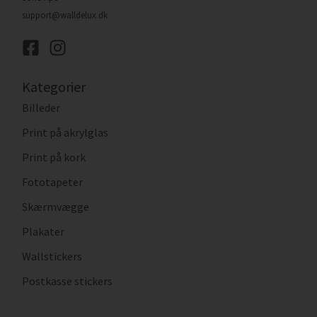
support@walldelux.dk
Kategorier
Billeder
Print på akrylglas
Print på kork
Fototapeter
Skærmvægge
Plakater
Wallstickers
Postkasse stickers