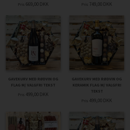
669,00
DKK
749,00
DKK
Pris
Pris
GAVEKURV MED RØDVIN OG
GAVEKURV MED RØDVIN OG
FLAG M/ VALGFRI TEKST
KERAMIK FLAG M/ VALGFRI
TEKST
499,00
DKK
Pris
499,00
DKK
Pris