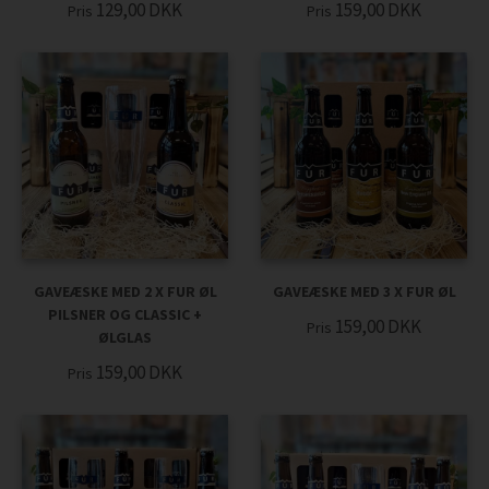
129,00
DKK
159,00
DKK
Pris
Pris
GAVEÆSKE MED 2 X FUR ØL
GAVEÆSKE MED 3 X FUR ØL
PILSNER OG CLASSIC +
159,00
DKK
Pris
ØLGLAS
159,00
DKK
Pris