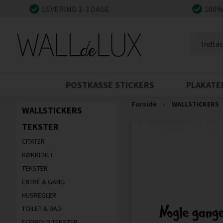
LEVERING 1-3 DAGE
100%
POSTKASSE STICKERS
PLAKATE
Forside
›
WALLSTICKERS
WALLSTICKERS
TEKSTER
CITATER
KØKKENET
TEKSTER
ENTRÉ & GANG
HUSREGLER
TOILET & BAD
FODBOLD TEKSTER