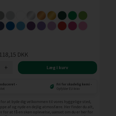
118,15
DKK
+
Læg i kurv
roduceret
•
Fri for skadelig kemi
•
itet
Opfylder EU-krav
e for at byde dig velkommen til vores hyggelige sted,
ppe af og nyde en dejlig atmosfære. Her finder du alt,
 for at få en skøn oplevelse, uanset om du er her for